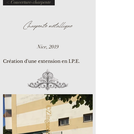
< Couverture-charpente
Charpente métallique
Nice, 2019
Création d'une extension en I.P.E.