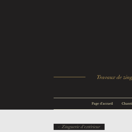
Travaux de zingu
Page d'accueil
Chanti
< Zinguerie d'extérieur