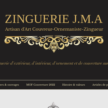
ZINGUERIE J.M.A
Artisan d'Art Couvreur-Ornemaniste-Zingueur
erie d'extérieur, d'intérieur, d'ornement et de couverture su
ers & ouvrages
MOF Couverture 2022
Histoire & valeurs
Articles de 