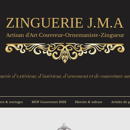
ZINGUERIE J.M.A
Artisan d'Art Couvreur-Ornemaniste-Zingueur
erie d'extérieur, d'intérieur, d'ornement et de couverture su
ers & ouvrages
MOF Couverture 2022
Histoire & valeurs
Articles de 