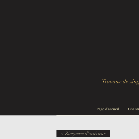
Travaux de zingu
Page d'accueil
Chanti
< Zinguerie d'extérieur