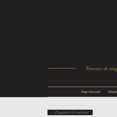
Travaux de zingu
Page d'accueil
Chanti
< Zinguerie d'extérieur