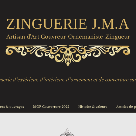
ZINGUERIE J.M.A
Artisan d'Art Couvreur-Ornemaniste-Zingueur
erie d'extérieur, d'intérieur, d'ornement et de couverture su
ers & ouvrages
MOF Couverture 2022
Histoire & valeurs
Articles de 